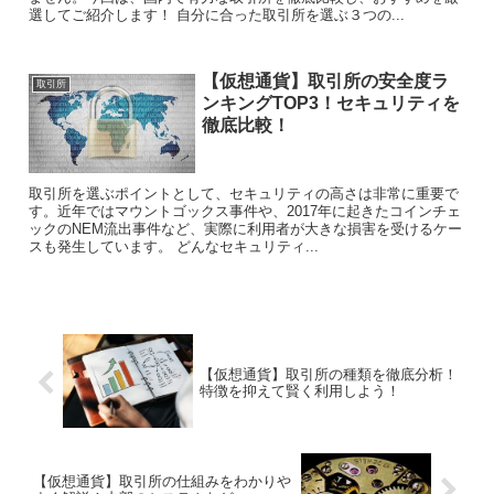
選してご紹介します！ 自分に合った取引所を選ぶ３つの...
【仮想通貨】取引所の安全度ラ
取引所
ンキングTOP3！セキュリティを
徹底比較！
取引所を選ぶポイントとして、セキュリティの高さは非常に重要で
す。近年ではマウントゴックス事件や、2017年に起きたコインチェ
ックのNEM流出事件など、実際に利用者が大きな損害を受けるケー
スも発生しています。 どんなセキュリティ...
【仮想通貨】取引所の種類を徹底分析！
特徴を抑えて賢く利用しよう！
【仮想通貨】取引所の仕組みをわかりや