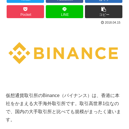
Pocket
LINE
コピー
2018.04.15
仮想通貨取引所のBinance（バイナンス）は、香港に本
社をかまえる大手海外取引所です。取引高世界1位なの
で、国内の大手取引所と比べても規模がまったく違いま
す。