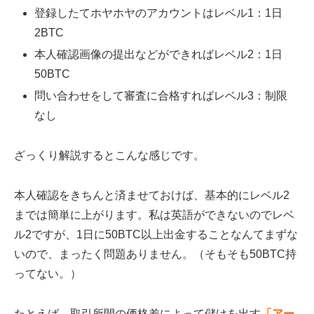
登録したてホヤホヤのアカウントはレベル1：1日
2BTC
本人確認画像の提出などができればレベル2：1日
50BTC
問い合わせをして審査に合格すればレベル3：制限
なし
ざっくり解説するとこんな感じです。
本人確認をきちんと済ませておけば、基本的にレベル2
までは簡単に上がります。私は英語ができないのでレベ
ル2ですが、1日に50BTC以上出金することなんてまずな
いので、まったく問題ありません。（そもそも50BTC持
ってない。）
たとえば、取引所間の価格差によって儲けを出す
「アー