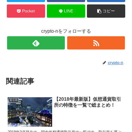
Pocket
LINE
コピー
crypto-nをフォローする
crypto-n
関連記事
【2018年最新版】仮想通貨取引
取引所
所の特徴を一覧で総まとめ！