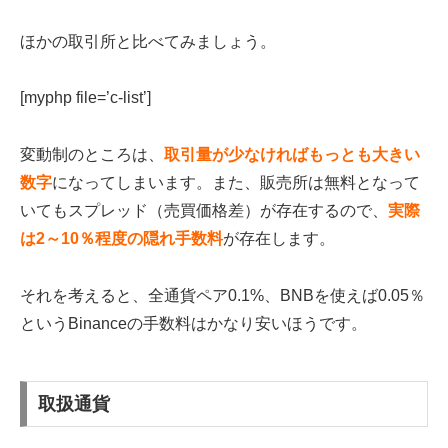
ほかの取引所と比べてみましょう。
[myphp file=’c-list’]
変動制のところは、
取引量が少なければもっとも大きい
数字
になってしまいます。また、販売所は無料となって
いてもスプレッド（売買価格差）が存在するので、
実際
は2～10％程度の隠れ手数料
が存在します。
それを考えると、全通貨ペア0.1%、BNBを使えば0.05％
というBinanceの手数料はかなり安いほうです。
取扱通貨