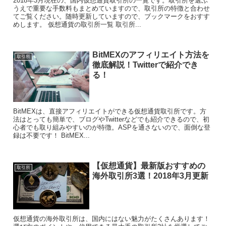
2018年3月現在の、国内仮想通貨取引所の一覧です。取引所を選ぶ
うえで重要な手数料もまとめていますので、取引所の特徴と合わせ
てご覧ください。随時更新していますので、ブックマークをおすす
めします。 仮想通貨の取引所一覧 取引所...
BitMEXのアフィリエイト方法を
取引所
徹底解説！Twitterで紹介でき
る！
BitMEXは、直接アフィリエイトができる仮想通貨取引所です。方
法はとっても簡単で、ブログやTwitterなどでも紹介できるので、初
心者でも取り組みやすいのが特徴。ASPを通さないので、面倒な登
録は不要です！ BitMEX...
【仮想通貨】最新版おすすめの
取引所
海外取引所3選！2018年3月更新
仮想通貨の海外取引所は、国内にはない魅力がたくさんあります！