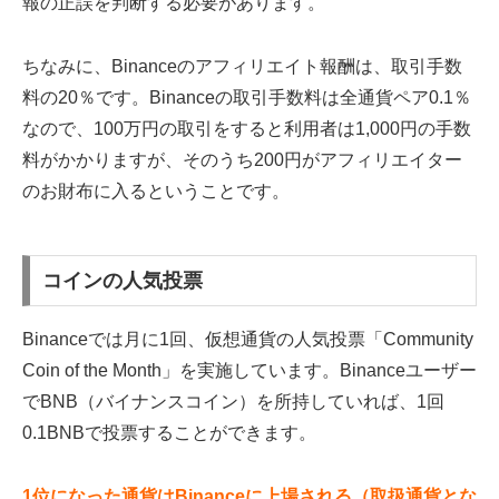
報の正誤を判断する必要があります。
ちなみに、Binanceのアフィリエイト報酬は、取引手数
料の20％です。Binanceの取引手数料は全通貨ペア0.1％
なので、100万円の取引をすると利用者は1,000円の手数
料がかかりますが、そのうち200円がアフィリエイター
のお財布に入るということです。
コインの人気投票
Binanceでは月に1回、仮想通貨の人気投票「Community
Coin of the Month」を実施しています。Binanceユーザー
でBNB（バイナンスコイン）を所持していれば、1回
0.1BNBで投票することができます。
1位になった通貨はBinanceに上場される
（取扱通貨とな