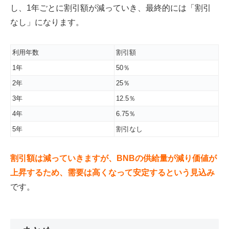
し、1年ごとに割引額が減っていき、最終的には「割引
なし」になります。
利用年数
割引額
1年
50％
2年
25％
3年
12.5％
4年
6.75％
5年
割引なし
割引額は減っていきますが、BNBの供給量が減り価値が
上昇するため、需要は高くなって安定するという見込み
です。