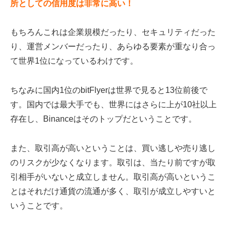
所としての信用度は非常に高い！
もちろんこれは企業規模だったり、セキュリティだった
り、運営メンバーだったり、あらゆる要素が重なり合っ
て世界1位になっているわけです。
ちなみに国内1位のbitFlyerは世界で見ると13位前後で
す。国内では最大手でも、世界にはさらに上が10社以上
存在し、Binanceはそのトップだということです。
また、取引高が高いということは、買い逃しや売り逃し
のリスクが少なくなります。取引は、当たり前ですが取
引相手がいないと成立しません。取引高が高いというこ
とはそれだけ通貨の流通が多く、取引が成立しやすいと
いうことです。