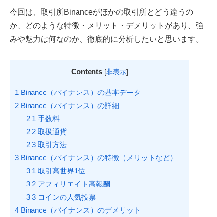
今回は、取引所Binanceがほかの取引所とどう違うの
か、どのような特徴・メリット・デメリットがあり、強
みや魅力は何なのか、徹底的に分析したいと思います。
Contents
[
非表示
]
1
Binance（バイナンス）の基本データ
2
Binance（バイナンス）の詳細
2.1
手数料
2.2
取扱通貨
2.3
取引方法
3
Binance（バイナンス）の特徴（メリットなど）
3.1
取引高世界1位
3.2
アフィリエイト高報酬
3.3
コインの人気投票
4
Binance（バイナンス）のデメリット