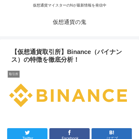
仮想通貨マイスターのNが最新情報を発信中
仮想通貨の鬼
【仮想通貨取引所】Binance（バイナン
ス）の特徴を徹底分析！
取引所
Twitter
Facebook
はてブ